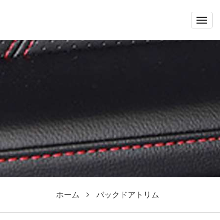
Togg
navig
ホーム
バックドアトリム