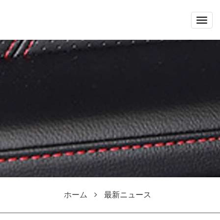
Togg
navig
ホーム
最新ニュース