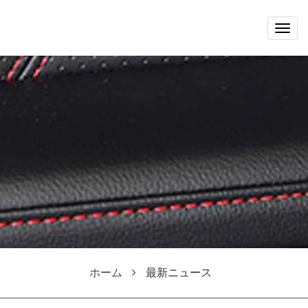
Togg
navig
ホーム
最新ニュース