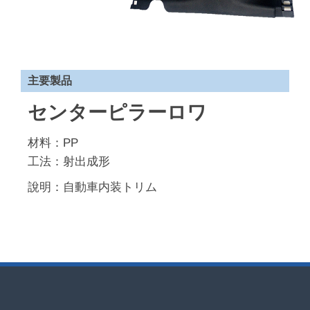
主要製品
センターピラーロワ
材料：PP
工法：射出成形
說明：自動車内装トリム