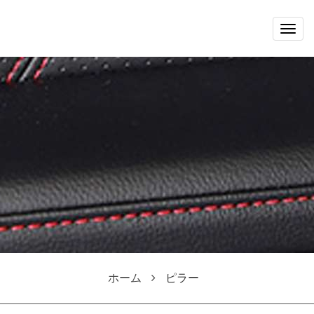
Togg
navig
ホーム
ピラー