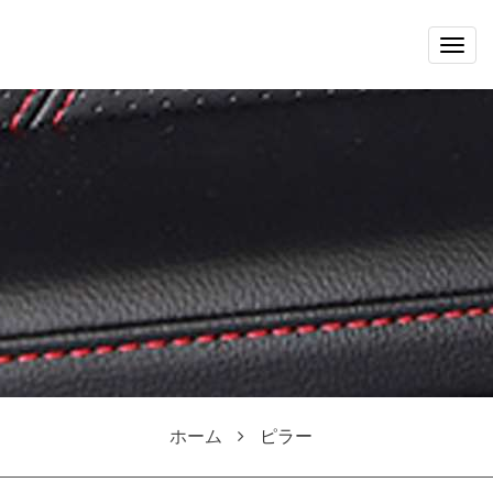
Togg
navig
ホーム
ピラー